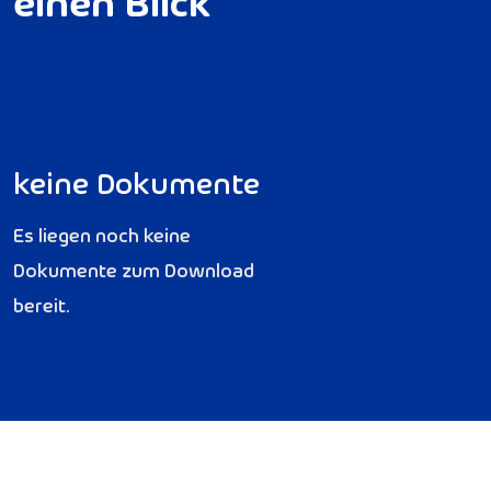
e
i
n
e
n
B
l
i
c
k
keine Dokumente
Es liegen noch keine
Dokumente zum Download
bereit.