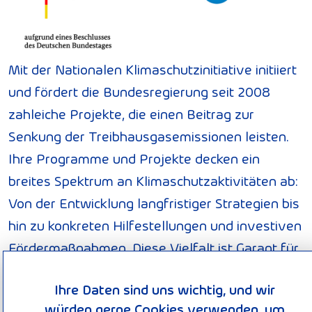
Mit der Nationalen Klimaschutzinitiative initiiert
und fördert die Bundesregierung seit 2008
zahleiche Projekte, die einen Beitrag zur
Senkung der Treibhausgasemissionen leisten.
Ihre Programme und Projekte decken ein
breites Spektrum an Klimaschutzaktivitäten ab:
Von der Entwicklung langfristiger Strategien bis
hin zu konkreten Hilfestellungen und investiven
Fördermaßnahmen. Diese Vielfalt ist Garant für
gute Ideen. Die Nationale Klimaschutzinitiative
Ihre Daten sind uns wichtig, und wir
trägt zu einer Verankerung des Klimaschutzes
würden gerne Cookies verwenden, um