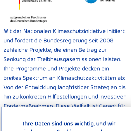
Mit der Nationalen Klimaschutzinitiative initiiert
und fördert die Bundesregierung seit 2008
zahleiche Projekte, die einen Beitrag zur
Senkung der Treibhausgasemissionen leisten.
Ihre Programme und Projekte decken ein
breites Spektrum an Klimaschutzaktivitäten ab:
Von der Entwicklung langfristiger Strategien bis
hin zu konkreten Hilfestellungen und investiven
Fördermaßnahmen. Diese Vielfalt ist Garant für
gute Ideen. Die Nationale Klimaschutzinitiative
Ihre Daten sind uns wichtig, und wir
trägt zu einer Verankerung des Klimaschutzes