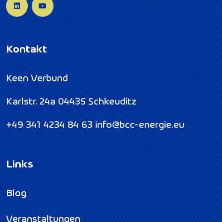
Kontakt
Keen Verbund
Karlstr. 24a
04435 Schkeuditz
+49 341 4234 84 63
info@bcc-energie.eu
Links
Blog
Veranstaltungen