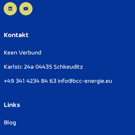
Kontakt
Keen Verbund
Karlstr. 24a
04435 Schkeuditz
+49 341 4234 84 63
info@bcc-energie.eu
Links
Blog