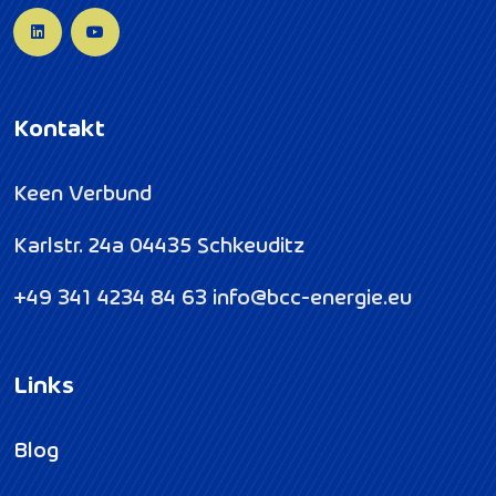
Kontakt
Keen Verbund
Karlstr. 24a
04435 Schkeuditz
+49 341 4234 84 63
info@bcc-energie.eu
Links
Blog