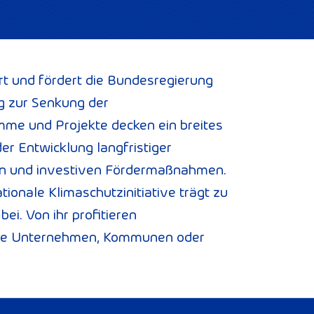
iert und fördert die Bundesregierung
ag zur Senkung der
mme und Projekte decken ein breites
er Entwicklung langfristiger
ngen und investiven Fördermaßnahmen.
ationale Klimaschutzinitiative trägt zu
ei. Von ihr profitieren
wie Unternehmen, Kommunen oder