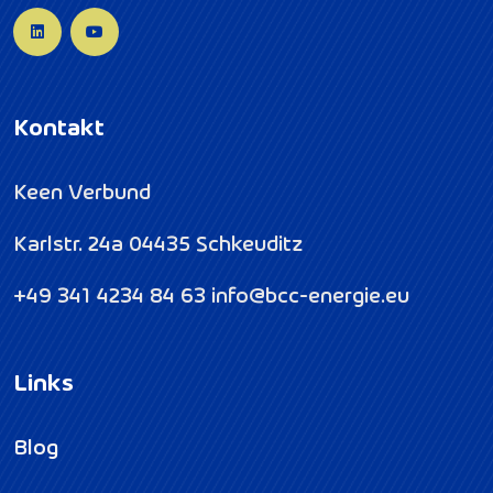
Kontakt
Keen Verbund
Karlstr. 24a
04435 Schkeuditz
+49 341 4234 84 63
info@bcc-energie.eu
Links
Blog