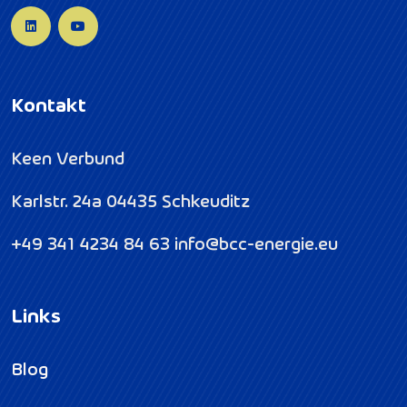
Kontakt
Keen Verbund
Karlstr. 24a
04435 Schkeuditz
+49 341 4234 84 63
info@bcc-energie.eu
Links
Blog