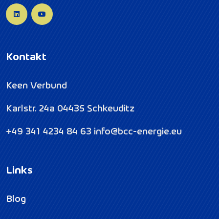
Kontakt
Keen Verbund
Karlstr. 24a
04435 Schkeuditz
+49 341 4234 84 63
info@bcc-energie.eu
Links
Blog